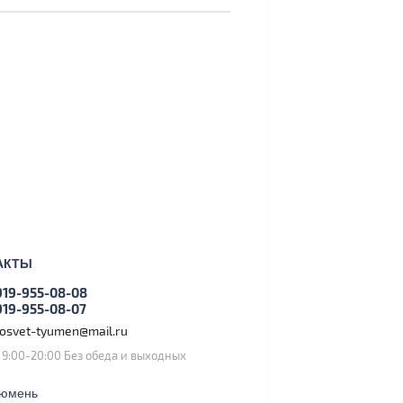
АКТЫ
919-955-08-08
919-955-08-07
tosvet-tyumen@mail.ru
. 9:00-20:00 Без обеда и выходных
Тюмень