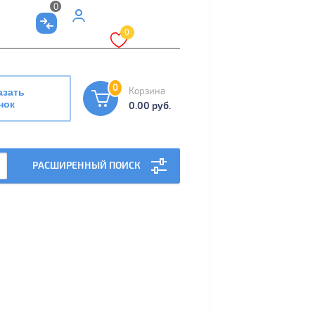
0
Мой
0
кабинет
0
Корзина
азать
нок
0.00 руб.
РАСШИРЕННЫЙ ПОИСК