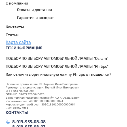
О компании
Оплата и доставка
Гарантия и возврат
Контакты
Статьи
Карта сайта
ТЕХ ИНФОРМАЦИЯ
ПОДБОР ПО ВЫБОРУ АВТОМОБИЛЬНОЙ ЛАМПЫ "Osram"
ПОДБОР ПО ВЫБОРУ АВТОМОБИЛЬНОЙ ЛАМПЫ "Philips"
Как отличить оригинальную лампу Philips от подделки?
Название организации: ИП Горный Илья Викторович
Руководитель организации: Горный Илья Викторович
ИНН: 551703646099
ОГРНИП: 320723200045626
Банк: Филиал «Екатеринбургский» АО «Альфа-Банк»
Расчетный счет: 40802810838400001024
Корреспондентский счет: 30101810100000000964
БИК: 046577964
КОНТАКТЫ
8-919-955-08-08