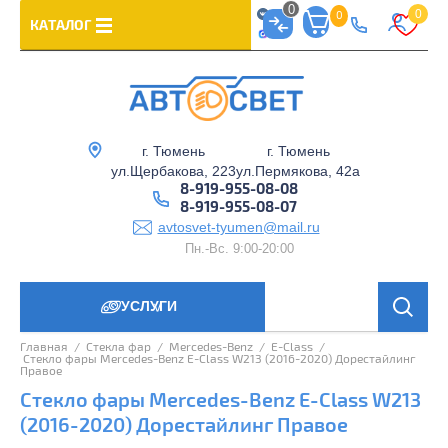
0
0
0
КАТАЛОГ
г. Тюмень
г. Тюмень
ул.Щербакова, 223
ул.Пермякова, 42а
8-919-955-08-08
8-919-955-08-07
avtosvet-tyumen@mail.ru
Пн.-Вс. 9:00-20:00
УСЛУГИ
>
Главная
  /  
Стекла фар
  /  
Mercedes-Benz
  /  
E-Class
  /  
 Стекло фары Mercedes-Benz E-Class W213 (2016-2020) Дорестайлинг 
Правое
Стекло фары Mercedes-Benz E-Class W213
(2016-2020) Дорестайлинг Правое