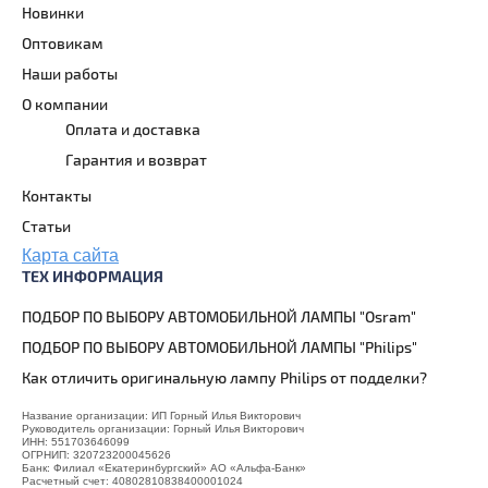
Новинки
Оптовикам
Наши работы
О компании
Оплата и доставка
Гарантия и возврат
Контакты
Статьи
Карта сайта
ТЕХ ИНФОРМАЦИЯ
ПОДБОР ПО ВЫБОРУ АВТОМОБИЛЬНОЙ ЛАМПЫ "Osram"
ПОДБОР ПО ВЫБОРУ АВТОМОБИЛЬНОЙ ЛАМПЫ "Philips"
Как отличить оригинальную лампу Philips от подделки?
Название организации: ИП Горный Илья Викторович
Руководитель организации: Горный Илья Викторович
ИНН: 551703646099
ОГРНИП: 320723200045626
Банк: Филиал «Екатеринбургский» АО «Альфа-Банк»
Расчетный счет: 40802810838400001024