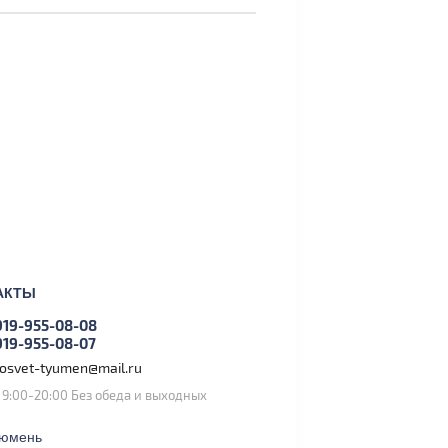
АКТЫ
919-955-08-08
919-955-08-07
tosvet-tyumen@mail.ru
. 9:00-20:00 Без обеда и выходных
Тюмень