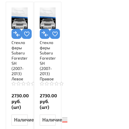
клик
клик
Стекло
Стекло
фары
фары
Subaru
Subaru
Forester
Forester
SH
SH
(2007-
(2007-
2013)
2013)
Левое
Правое
2730.00
2730.00
руб.
руб.
(шт)
(шт)
Наличие
Наличие