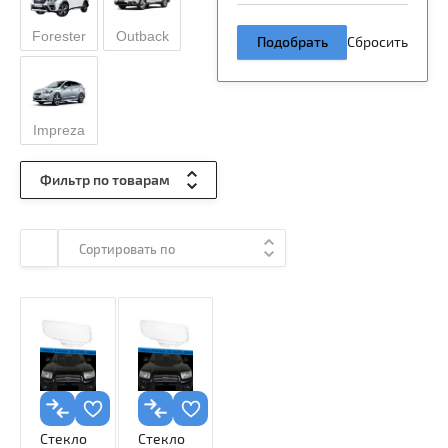
Forester
Outback
Подобрать
Сбросить
Impreza
Фильтр по товарам
Сортировать по
Стекло
Стекло