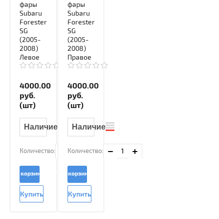
фары
фары
Subaru
Subaru
Forester
Forester
SG
SG
(2005-
(2005-
2008)
2008)
Левое
Правое
4000.00
4000.00
руб.
руб.
(шт)
(шт)
Наличие
Наличие
Количество:
Количество:
В корзину
В корзину
Купить
Купить
в 1
в 1