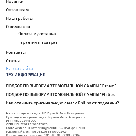
Новинки
Оптовикам
Наши работы
О компании
Оплата и доставка
Гарантия и возврат
Контакты
Статьи
Карта сайта
ТЕХ ИНФОРМАЦИЯ
ПОДБОР ПО ВЫБОРУ АВТОМОБИЛЬНОЙ ЛАМПЫ "Osram"
ПОДБОР ПО ВЫБОРУ АВТОМОБИЛЬНОЙ ЛАМПЫ "Philips"
Как отличить оригинальную лампу Philips от подделки?
Название организации: ИП Горный Илья Викторович
Руководитель организации: Горный Илья Викторович
ИНН: 551703646099
ОГРНИП: 320723200045626
Банк: Филиал «Екатеринбургский» АО «Альфа-Банк»
Расчетный счет: 40802810838400001024
Корреспондентский счет: 30101810100000000964