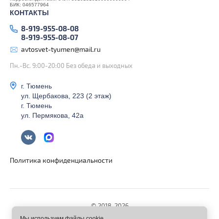
БИК: 046577964
КОНТАКТЫ
8-919-955-08-08
8-919-955-08-07
avtosvet-tyumen@mail.ru
Пн.-Вс. 9:00-20:00 Без обеда и выходных
г. Тюмень
ул. Щербакова, 223 (2 этаж)
г. Тюмень
ул. Пермякова, 42а
Политика конфиденциальности
© 2018-2026
Мы используем файлы cookie,