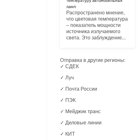
температуру автомобильных
ламп
Распространено мнение,
что цветовая температура
– показатель мощности
источника излучаемого
света. Это заблуждение...
Отправка в другие регионы:
✓ СДЕК
✓ Луч
✓ Почта России
✓ ПЭК
✓ Мейджик транс
✓ Деловые линии
✓ КИТ