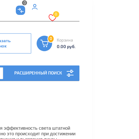
0
Мой
0
кабинет
0
Корзина
азать
нок
0.00 руб.
РАСШИРЕННЫЙ ПОИСК
ля эффективность света штатной
но это происходит при достижении