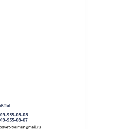
АКТЫ
919-955-08-08
919-955-08-07
tosvet-tyumen@mail.ru