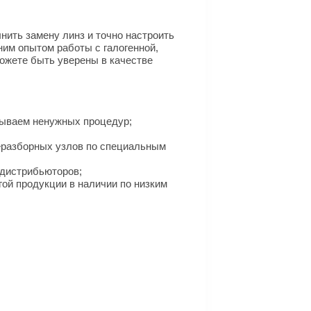
ить замену линз и точно настроить
ним опытом работы с галогенной,
можете быть уверены в качестве
зываем ненужных процедур;
еразборных узлов по специальным
дистрибьюторов;
гой продукции в наличии по низким