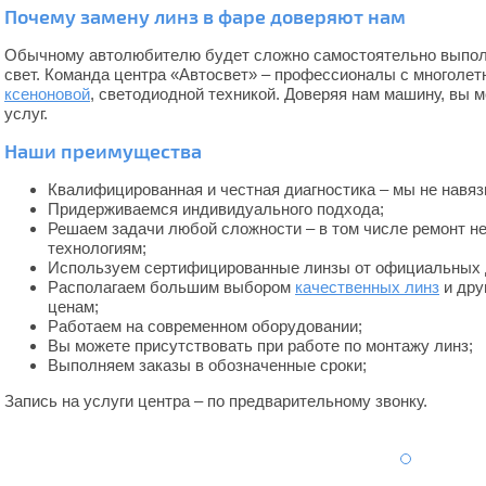
Почему замену линз в фаре доверяют нам
Обычному автолюбителю будет сложно самостоятельно выполн
свет. Команда центра «Автосвет» – профессионалы с многолет
ксеноновой
, светодиодной техникой. Доверяя нам машину, вы 
услуг.
Наши преимущества
Квалифицированная и честная диагностика – мы не навя
Придерживаемся индивидуального подхода;
Решаем задачи любой сложности – в том числе ремонт н
технологиям;
Используем сертифицированные линзы от официальных 
Располагаем большим выбором
качественных линз
и дру
ценам;
Работаем на современном оборудовании;
Вы можете присутствовать при работе по монтажу линз;
Выполняем заказы в обозначенные сроки;
Запись на услуги центра – по предварительному звонку.