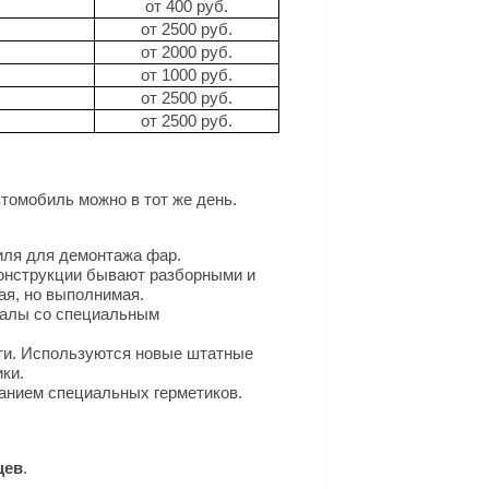
от 400 руб.
от 2500 руб.
от 2000 руб.
от 1000 руб.
от 2500 руб.
от 2500 руб.
томобиль можно в тот же день.
иля для демонтажа фар.
конструкции бывают разборными и
ая, но выполнимая.
налы со специальным
ти. Используются новые штатные
ки.
ванием специальных герметиков.
цев
.