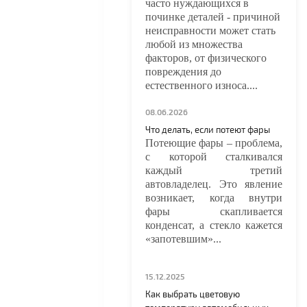
часто нуждающихся в
починке деталей - причиной
неисправности может стать
любой из множества
факторов, от физического
повреждения до
естественного износа....
08.06.2026
Что делать, если потеют фары
Потеющие фары – проблема,
с которой сталкивался
каждый третий
автовладелец. Это явление
возникает, когда внутри
фары скапливается
конденсат, а стекло кажется
«запотевшим»...
15.12.2025
Как выбрать цветовую