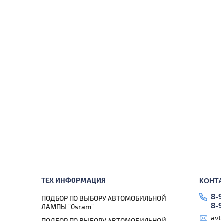
ТЕХ ИНФОРМАЦИЯ
КОНТ
8-
ПОДБОР ПО ВЫБОРУ АВТОМОБИЛЬНОЙ
8-
ЛАМПЫ "Osram"
av
ПОДБОР ПО ВЫБОРУ АВТОМОБИЛЬНОЙ