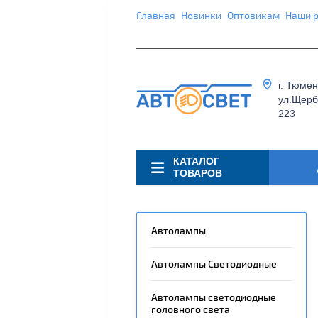
Главная
Новинки
Оптовикам
Наши 
г. Тюмен
ул.Щерб
223
КАТАЛОГ
ТОВАРОВ
Автолампы
Автолампы Светодиодные
Автолампы светодиодные
головного света